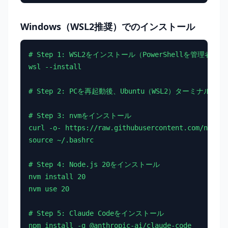
Windows（WSL2推奨）でのインストール
# Step 1: WSL2をインストール（PowerShellを管理者権
wsl --install

# Step 2: PCを再起動後、Ubuntu（WSL2）ターミナルを開く
# Step 3: nvmをインストール

curl -o- https://raw.githubusercontent.com/nvm-sh
source ~/.bashrc

# Step 4: Node.js 20をインストール

nvm install 20

nvm use 20

# Step 5: Claude Codeをインストール

npm install -g @anthropic-ai/claude-code
