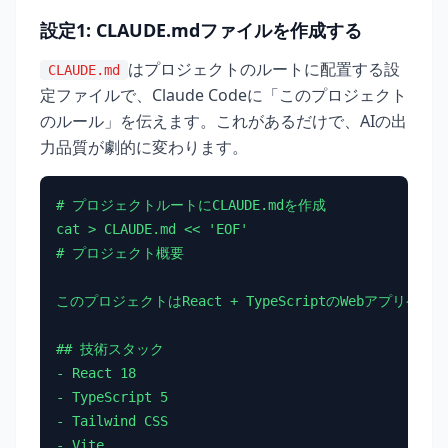
設定1: CLAUDE.mdファイルを作成する
はプロジェクトのルートに配置する設
CLAUDE.md
定ファイルで、Claude Codeに「このプロジェクト
のルール」を伝えます。これがあるだけで、AIの出
力品質が劇的に変わります。
# プロジェクトルートにCLAUDE.mdを作成

cat > CLAUDE.md << 'EOF'

# プロジェクト概要

このプロジェクトはReact + TypeScriptのWebアプリケー
## 技術スタック

- React 18

- TypeScript 5

- Tailwind CSS

- Vite
