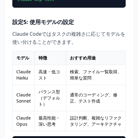
設定5: 使用モデルの設定
Claude Codeではタスクの複雑さに応じてモデルを
使い分けることができます。
モデル
特徴
おすすめ用途
Claude
高速・低コ
検索、ファイル一覧取得、
Haiku
スト
簡単な質問
バランス型
Claude
通常のコーディング、修
（デフォル
Sonnet
正、テスト作成
ト）
Claude
最高性能・
設計判断、複雑なリファク
Opus
深い思考
タリング、アーキテクチャ