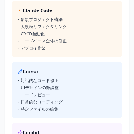
Claude Code
- 新規プロジェクト構築
- 大規模リファクタリング
- CI/CD自動化
- コードベース全体の修正
- デプロイ作業
Cursor
- 対話的なコード修正
- UIデザインの微調整
- コードレビュー
- 日常的なコーディング
- 特定ファイルの編集
Copilot