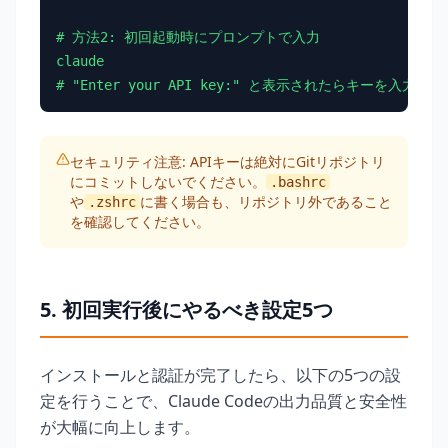
# 方法2: 初回起動時にプロンプトで入力

claude

# "Enter your API key:" と表示されたらキーを入力
セキュリティ注意: APIキーは絶対にGitリポジトリ
にコミットしないでください。
.bashrc
や
に書く場合も、リポジトリ外であること
.zshrc
を確認してください。
5. 初回実行後にやるべき設定5つ
インストールと認証が完了したら、以下の5つの設
定を行うことで、Claude Codeの出力品質と安全性
が大幅に向上します。