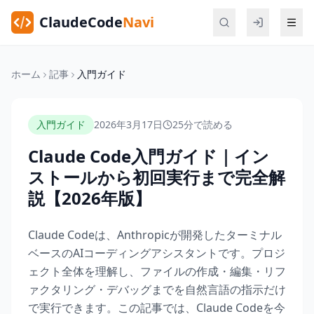
ClaudeCode
Navi
ホーム
記事
入門ガイド
入門ガイド
2026年3月17日
25分で読める
Claude Code入門ガイド｜イン
ストールから初回実行まで完全解
説【2026年版】
Claude Codeは、Anthropicが開発したターミナル
ベースのAIコーディングアシスタントです。プロジ
ェクト全体を理解し、ファイルの作成・編集・リフ
ァクタリング・デバッグまでを自然言語の指示だけ
で実行できます。この記事では、Claude Codeを今