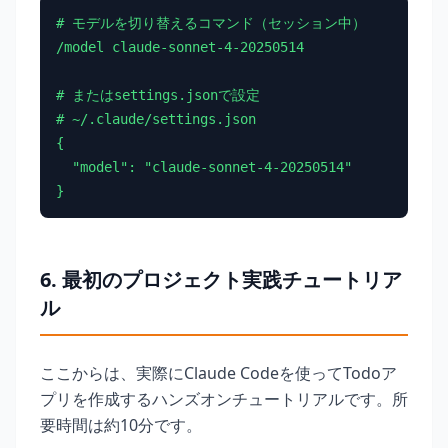
# モデルを切り替えるコマンド（セッション中）

/model claude-sonnet-4-20250514

# またはsettings.jsonで設定

# ~/.claude/settings.json

{

  "model": "claude-sonnet-4-20250514"

}
6. 最初のプロジェクト実践チュートリア
ル
ここからは、実際にClaude Codeを使ってTodoア
プリを作成するハンズオンチュートリアルです。所
要時間は約10分です。