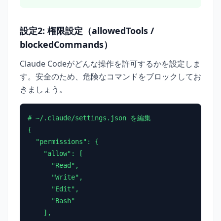
設定2: 権限設定（allowedTools /
blockedCommands）
Claude Codeがどんな操作を許可するかを設定しま
す。安全のため、危険なコマンドをブロックしてお
きましょう。
# ~/.claude/settings.json を編集

{

  "permissions": {

    "allow": [

      "Read",

      "Write",

      "Edit",

      "Bash"

    ],
