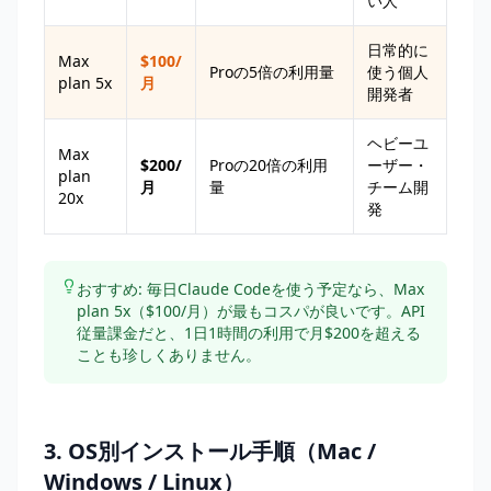
い人
日常的に
Max
$100/
Proの5倍の利用量
使う個人
plan 5x
月
開発者
ヘビーユ
Max
$200/
Proの20倍の利用
ーザー・
plan
月
量
チーム開
20x
発
おすすめ: 毎日Claude Codeを使う予定なら、Max
plan 5x（$100/月）が最もコスパが良いです。API
従量課金だと、1日1時間の利用で月$200を超える
ことも珍しくありません。
3. OS別インストール手順（Mac /
Windows / Linux）