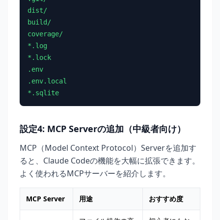
dist/

build/

coverage/

*.log

*.lock

.env

.env.local

*.sqlite
設定4: MCP Serverの追加（中級者向け）
MCP（Model Context Protocol）Serverを追加す
ると、Claude Codeの機能を大幅に拡張できます。
よく使われるMCPサーバーを紹介します。
MCP Server
用途
おすすめ度