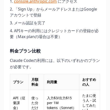
console.anthropic.com
にアクセス
「Sign Up」からメールアドレスまたはGoogle
アカウントで登録
メール認証を完了
APIキーの利用にはクレジットカードの登録が必
要（Max planの場合は不要）
料金プラン比較
Claude Codeの利用には、以下のいずれかのプラン
が必要です。
月額
おすすめ
プラン
利用量
料金
の人
たまに使
API（従
使っ
入力$3/出力$15
う人・試
量課
た分
per 1M
してみた
金）
だけ
tokens（Sonnet）