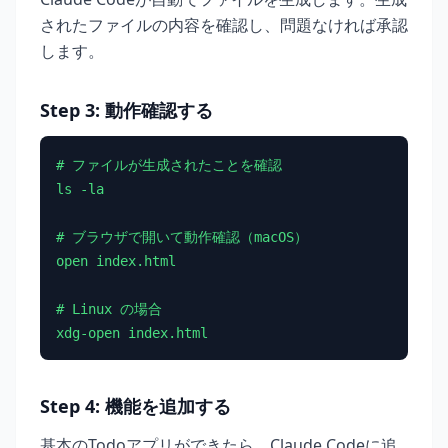
されたファイルの内容を確認し、問題なければ承認
します。
Step 3: 動作確認する
# ファイルが生成されたことを確認

ls -la

# ブラウザで開いて動作確認（macOS）

open index.html

# Linux の場合

xdg-open index.html
Step 4: 機能を追加する
基本のTodoアプリができたら、Claude Codeに追