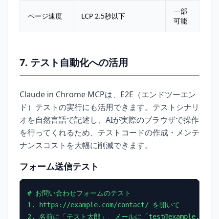
一部
ページ速度
LCP 2.5秒以下
可能
7. テスト自動化への活用
Claude in Chrome MCPは、E2E（エンドツーエン
ド）テストの実行にも活用できます。テストシナリ
オを自然言語で記述し、AIが実際のブラウザで操作
を行ってくれるため、テストコードの作成・メンテ
ナンスコストを大幅に削減できます。
フォーム送信テスト
# お問い合わせフォームのテスト

1. https://example.com/contact/ を開いて

2. 名前に「テスト太郎」、メールに「test@example.com」