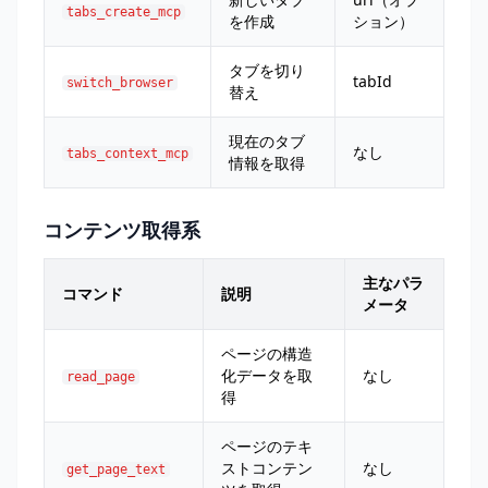
tabs_create_mcp
を作成
ション）
タブを切り
tabId
switch_browser
替え
現在のタブ
なし
tabs_context_mcp
情報を取得
コンテンツ取得系
主なパラ
コマンド
説明
メータ
ページの構造
化データを取
なし
read_page
得
ページのテキ
ストコンテン
なし
get_page_text