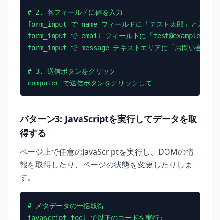
# 2. 各フィールドに値を入力

form_input で name フィールドに「テスト太郎」と入力して
form_input で email フィールドに「test@example.co
form_input で message テキストエリアに「お問い合わ
# 3. 送信ボタンをクリック

computer で送信ボタンをクリックして
パターン3: JavaScriptを実行してデータを取
得する
ページ上で任意のJavaScriptを実行し、DOMの情
報を取得したり、ページの状態を変更したりしま
す。
# メタデータの一括取得

javascript_tool で以下のコードを実行:
