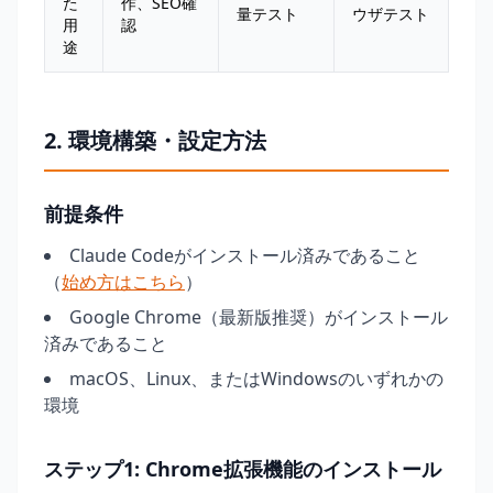
た
作、SEO確
量テスト
ウザテスト
用
認
途
2. 環境構築・設定方法
前提条件
Claude Codeがインストール済みであること
（
始め方はこちら
）
Google Chrome（最新版推奨）がインストール
済みであること
macOS、Linux、またはWindowsのいずれかの
環境
ステップ1: Chrome拡張機能のインストール