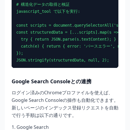
# 構造化データの取得と検証

javascript_tool で以下を実行:

const scripts = document.querySelectorAll('script
const structuredData = [...scripts].map(s => {

  try { return JSON.parse(s.textContent); }

  catch(e) { return { error: 'パースエラー', raw: s.
});

JSON.stringify(structuredData, null, 2);
Google Search Consoleとの連携
ログイン済みのChromeプロファイルを使えば、
Google Search Consoleの操作も自動化できます。
新しいページのインデックス登録リクエストを自動
で行う手順は以下の通りです。
Google Search