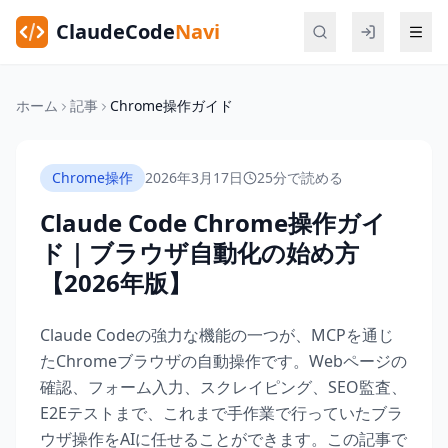
ClaudeCode
Navi
ホーム
記事
Chrome操作ガイド
Chrome操作
2026年3月17日
25分で読める
Claude Code Chrome操作ガイ
ド｜ブラウザ自動化の始め方
【2026年版】
Claude Codeの強力な機能の一つが、MCPを通じ
たChromeブラウザの自動操作です。Webページの
確認、フォーム入力、スクレイピング、SEO監査、
E2Eテストまで、これまで手作業で行っていたブラ
ウザ操作をAIに任せることができます。この記事で