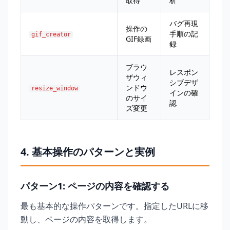
取得
析
バグ再現
操作の
手順の記
gif_creator
GIF録画
録
ブラウ
レスポン
ザウィ
シブデザ
ンドウ
resize_window
インの確
のサイ
認
ズ変更
4. 基本操作のパターンと実例
パターン1: ページの内容を確認する
最も基本的な操作パターンです。指定したURLに移
動し、ページの内容を取得します。