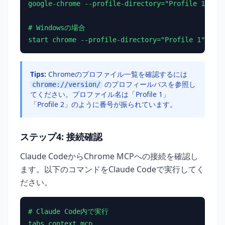
google-chrome --profile-directory="Profile 1"

# Windowsの場合

start chrome --profile-directory="Profile 1"
Tips:
Chromeのプロファイル一覧を確認するには
のプロフィールパスを参照し
chrome://version/
てください。プロファイル名は「Profile 1」
「Profile 2」のように番号が振られています。
ステップ4: 接続確認
Claude CodeからChrome MCPへの接続を確認し
ます。以下のコマンドをClaude Codeで実行してく
ださい。
# Claude Code内で実行

tabs_context_mcp