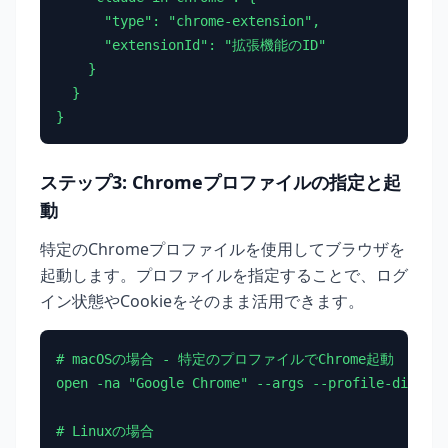
      "type": "chrome-extension",

      "extensionId": "拡張機能のID"

    }

  }

}
ステップ3: Chromeプロファイルの指定と起
動
特定のChromeプロファイルを使用してブラウザを
起動します。プロファイルを指定することで、ログ
イン状態やCookieをそのまま活用できます。
# macOSの場合 - 特定のプロファイルでChrome起動

open -na "Google Chrome" --args --profile-directo
# Linuxの場合
