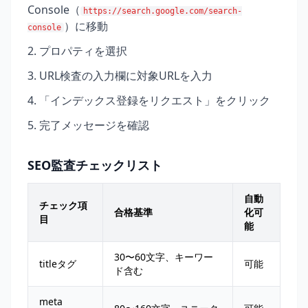
Console（
https://search.google.com/search-
）に移動
console
プロパティを選択
URL検査の入力欄に対象URLを入力
「インデックス登録をリクエスト」をクリック
完了メッセージを確認
SEO監査チェックリスト
自動
チェック項
合格基準
化可
目
能
30〜60文字、キーワー
titleタグ
可能
ド含む
meta