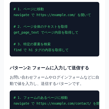
# 1. ページに移動

navigate で https://example.com/ を開いて

# 2. ページ全体のテキストを取得

get_page_text でページ内容を取得して

# 3. 特定の要素を検索

find で h1 タグの内容を取得して
パターン2: フォームに入力して送信する
お問い合わせフォームやログインフォームなどに自
動で値を入力し、送信するパターンです。
# 1. フォームのあるページに移動

navigate で https://example.com/contact/ を開いて
