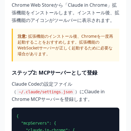
Chrome Web Storeから「Claude in Chrome」拡
張機能をインストールします。インストール後、拡
張機能のアイコンがツールバーに表示されます。
注意:
拡張機能のインストール後、Chromeを一度再
起動することをおすすめします。拡張機能の
WebSocketサーバーが正しく起動するために必要な
場合があります。
ステップ2: MCPサーバーとして登録
Claude Codeの設定ファイル
（
）にClaude in
~/.claude/settings.json
Chrome MCPサーバーを登録します。
{

  "mcpServers": {

    "claude-in-chrome": {
