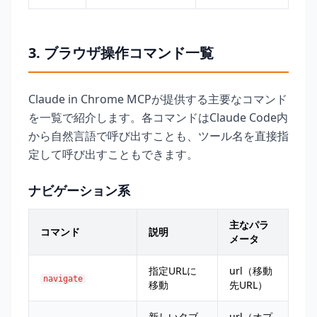
3. ブラウザ操作コマンド一覧
Claude in Chrome MCPが提供する主要なコマンド
を一覧で紹介します。各コマンドはClaude Code内
から自然言語で呼び出すことも、ツール名を直接指
定して呼び出すこともできます。
ナビゲーション系
主なパラ
コマンド
説明
メータ
指定URLに
url（移動
navigate
移動
先URL）
新しいタブ
url（オプ