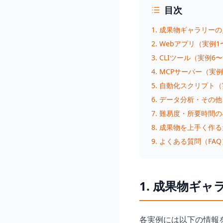
目次
1. 成果物ギャラリー
2. Webアプリ（実例1
3. CLIツール（実例6
4. MCPサーバー（実例
5. 自動化スクリプト（
6. データ分析・その他
7. 難易度・所要時間
8. 成果物を上手く作る
9. よくある質問（FAQ
1. 成果物ギ
各実例には以下の情報