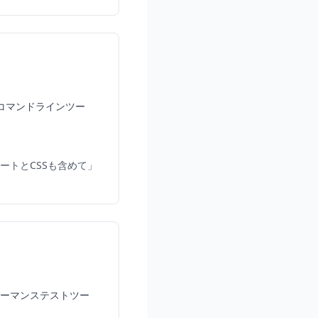
るコマンドラインツー
レートとCSSも含めて」
ォーマンステストツー