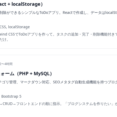
 + localStorage）
ができるシンプルなToDoアプリ。Reactで作成し、データはlocalSt
CSS, localStorage
ilwind CSSでToDoアプリを作って。タスクの追加・完了・削除機能付きで、l
だけ。
 2〜4時間
ーム（PHP + MySQL）
カテゴリ管理、マークダウン対応、SEOメタタグ自動生成機能を持つブロ
 Bootstrap 5
→CRUD→フロントエンドの順に指示。「ブログシステムを作りたい」