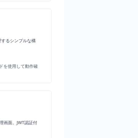
管理するシンプルな構
モードを使用して動作確
理画面。JWT認証付