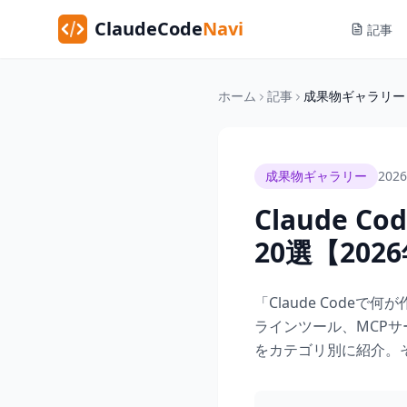
ClaudeCode
Navi
記事
ホーム
記事
成果物ギャラリー
成果物ギャラリー
202
Claude
20選【202
「Claude Cod
ラインツール、MCPサ
をカテゴリ別に紹介。