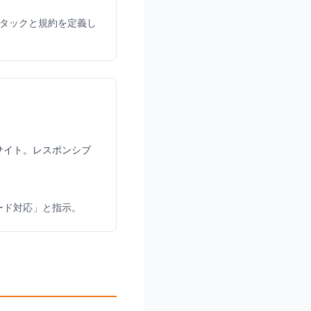
スタックと規約を定義し
サイト。レスポンシブ
ード対応」と指示。