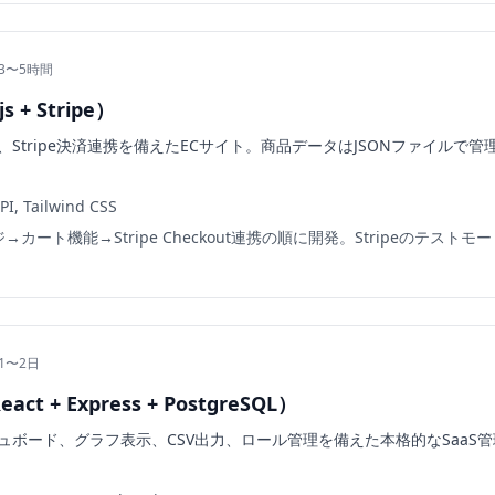
 3〜5時間
 + Stripe）
Stripe決済連携を備えたECサイト。商品データはJSONファイルで
API, Tailwind CSS
カート機能→Stripe Checkout連携の順に開発。Stripeのテスト
1〜2日
t + Express + PostgreSQL）
ボード、グラフ表示、CSV出力、ロール管理を備えた本格的なSaaS管