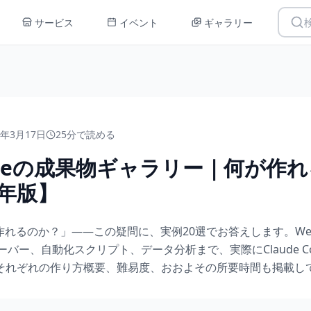
検
サービス
イベント
ギャラリー
6年3月17日
25分で読める
 Codeの成果物ギャラリー｜何が作
6年版】
eで何が作れるのか？」――この疑問に、実例20選でお答えします。
ーバー、自動化スクリプト、データ分析まで、実際にClaude C
それぞれの作り方概要、難易度、おおよその所要時間も掲載し