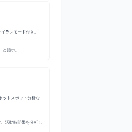
ライランモード付き。
」と指示。
、ホットスポット分析な
数、活動時間帯を分析し