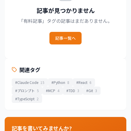
記事が見つかりません
「有料記事」タグの記事はまだありません。
記事一覧へ
関連タグ
#Claude Code
15
#Python
8
#React
6
#プロンプト
5
#MCP
4
#TDD
3
#Git
3
#TypeScript
2
記事を書いてみませんか?