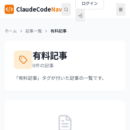
ログイン
ClaudeCode
Navi
ホーム
記事一覧
有料記事
有料記事
0件の記事
「有料記事」タグが付いた記事の一覧です。