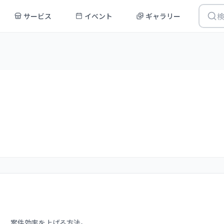
サービス
イベント
ギャラリー
検
活用し、案件効率を上げる方法。