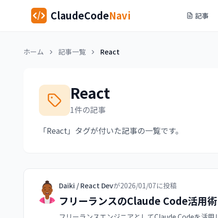
ClaudeCode
Navi
記事
ホーム
記事一覧
React
React
1件の記事
「React」タグが付いた記事の一覧です。
Daiki / React Dev
が
2026/01/07
に投稿
フリーランスのClaude Code活用術
フリーランスエンジニアとしてClaude Codeを