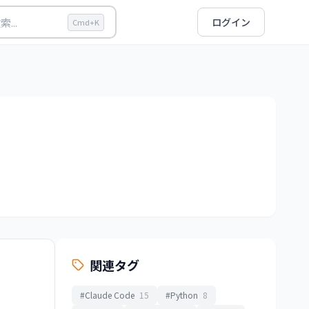
索...
ログイン
Cmd+K
関連タグ
#Claude Code
15
#Python
8