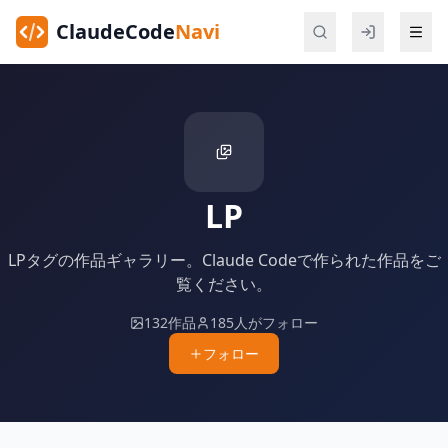
ClaudeCode
Navi
LP
LPタグの作品ギャラリー。Claude Codeで作られた作品をご
覧ください。
132作品
185人がフォロー
フォロー