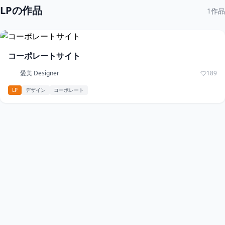
LPの作品
1作品
コーポレートサイト
愛美 Designer
189
LP
デザイン
コーポレート