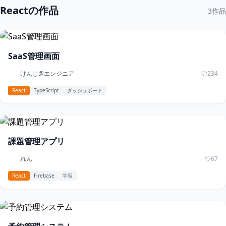
Reactの作品
3作品
SaaS管理画面
けんじ@エンジニア
234
React
TypeScript
ダッシュボード
課題管理アプリ
れん
67
React
Firebase
学習