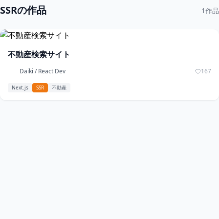
SSRの作品
1作品
不動産検索サイト
Daiki / React Dev
167
Next.js
SSR
不動産