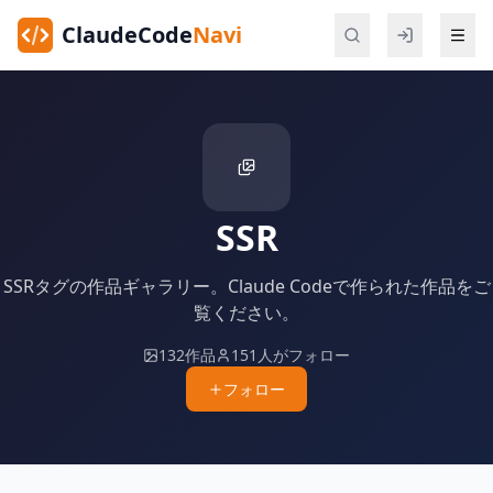
ClaudeCode
Navi
SSR
SSRタグの作品ギャラリー。Claude Codeで作られた作品をご
覧ください。
132作品
151人がフォロー
フォロー